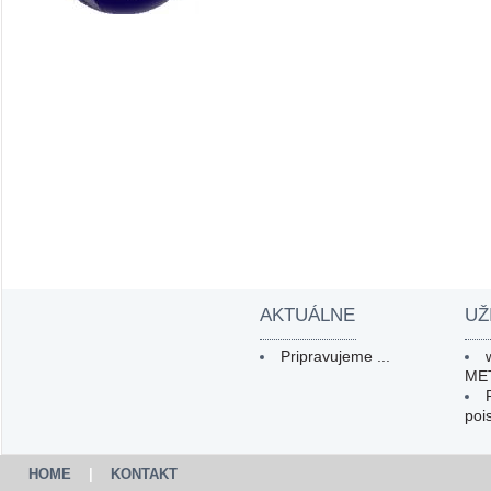
AKTUÁLNE
UŽ
Pripravujeme ...
ME
poi
HOME
|
KONTAKT