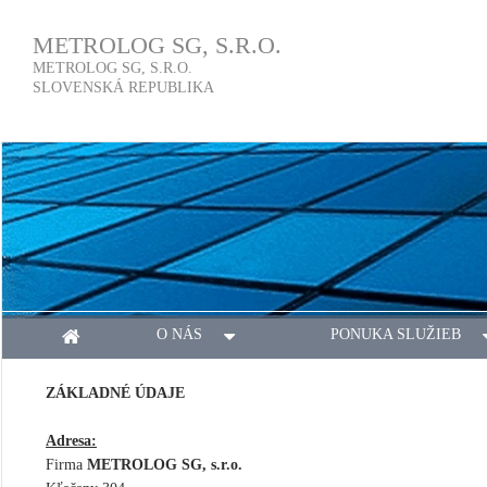
METROLOG SG, S.R.O.
METROLOG SG, S.R.O.
SLOVENSKÁ REPUBLIKA
O NÁS
PONUKA SLUŽIEB
ZÁKLADNÉ ÚDAJE
Adresa:
Firma
METROLOG SG, s.r.o.