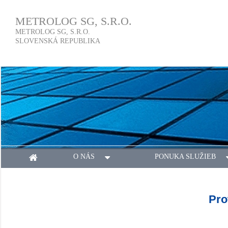
METROLOG SG, S.R.O.
METROLOG SG, S.R.O.
SLOVENSKÁ REPUBLIKA
O NÁS
PONUKA SLUŽIEB
Pro