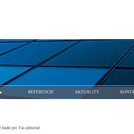
REFERENCIE
AKTUALITY
KONT
ré budú pre Vás užitočné.