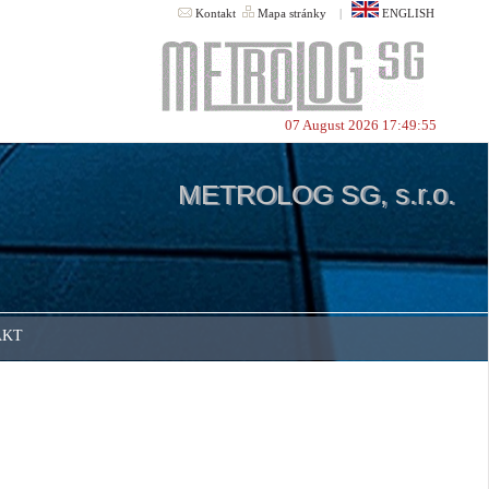
Kontakt
Mapa stránky
|
ENGLISH
07 August 2026 17:49:55
METROLOG SG, s.r.o.
AKT