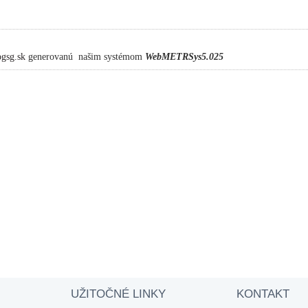
ogsg.sk
generovanú našim systémom
WebMETRSys5.025
UŽITOČNÉ LINKY
KONTAKT