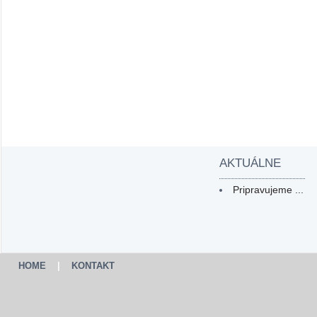
AKTUÁLNE
Pripravujeme ...
HOME
|
KONTAKT