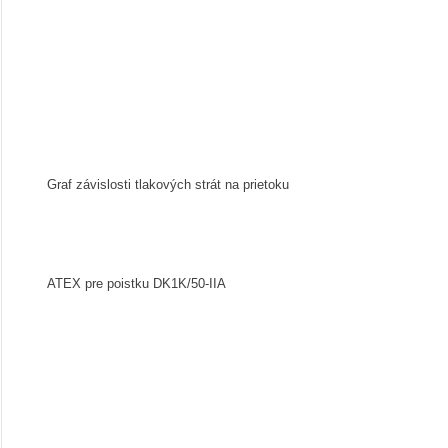
Graf závislosti tlakových strát na prietoku
ATEX pre poistku DK1K/50-IIA