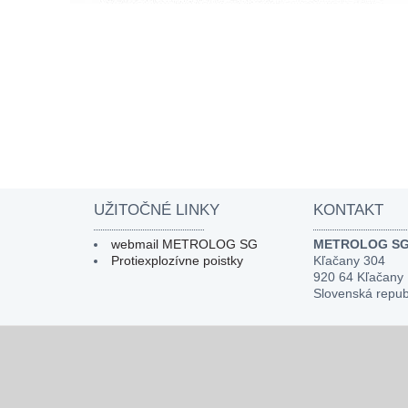
UŽITOČNÉ LINKY
KONTAKT
webmail METROLOG SG
METROLOG SG, 
Protiexplozívne poistky
Kľačany 304
920 64 Kľačany
Slovenská repub