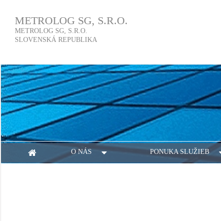
METROLOG SG, S.R.O.
METROLOG SG, S.R.O.
SLOVENSKÁ REPUBLIKA
O NÁS
PONUKA SLUŽIEB