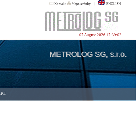
Kontakt
Mapa stránky
|
ENGLISH
07 August 2026 17:39:02
METROLOG SG, s.r.o.
AKT